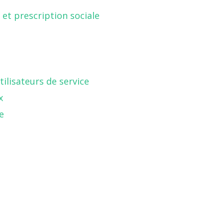
 et prescription sociale
ilisateurs de service
x
e