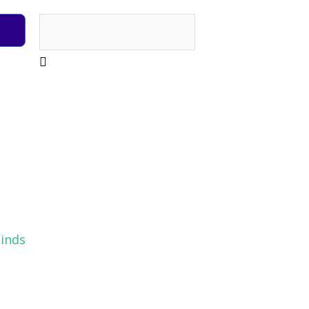
Rechercher
inds