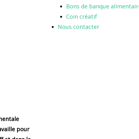
Bons de banque alimentair
Coin créatif
Nous contacter
mentale
availle pour