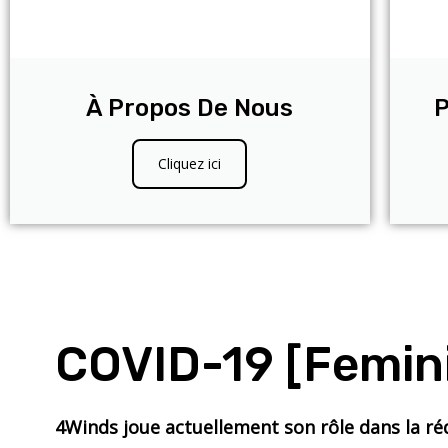
À Propos De Nous
P
Cliquez ici
COVID-19 [femin
4Winds joue actuellement son rôle dans la ré