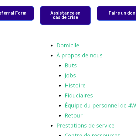
eferral Form
Assistance en
Faire un don
cas de crise
Domicile
À propos de nous
Buts
Jobs
Histoire
Fiduciaires
Équipe du personnel de 4W
Retour
Prestations de service
Centre de ressources