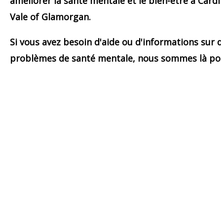
améliorer la santé mentale et le bien-être à Cardif
Vale of Glamorgan.
Si vous avez besoin d'aide ou d'informations sur 
problèmes de santé mentale, nous sommes là po