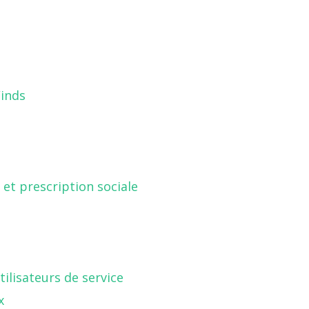
inds
 et prescription sociale
ilisateurs de service
x