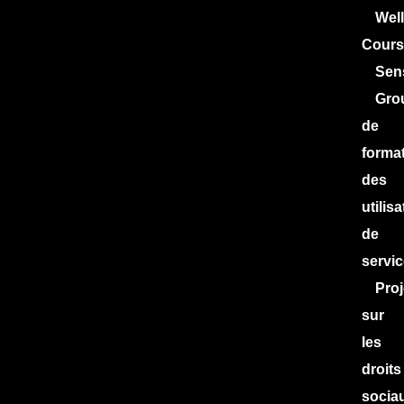
Wel
Cours
Sens
Gro
de
forma
des
utilis
de
servic
Proj
sur
les
droits
socia