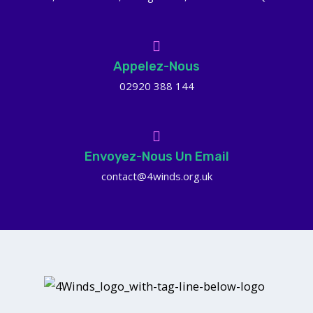
Appelez-Nous
02920 388 144
Envoyez-Nous Un Email
contact@4winds.org.uk