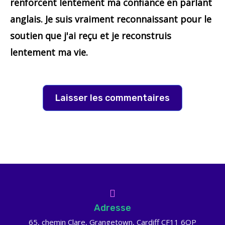
renforcent lentement ma confiance en parlant
anglais. Je suis vraiment reconnaissant pour le
soutien que j'ai reçu et je reconstruis
lentement ma vie.
Laisser les commentaires
Adresse
65, chemin Clare, Grangetown, Cardiff CF11 6QP