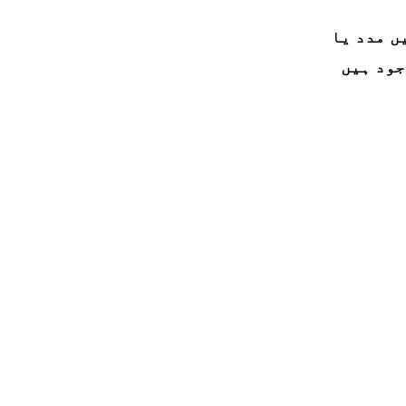
ں مدد یا
جود ہیں