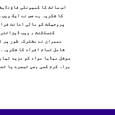
اس سائٹ کا کمیونٹی فاؤنڈیش
کا شکریہ ہے جس نے ایک ویب 
پروجیکٹ کو مالی اعانت فراہ
ممبران نے مشترکہ طور پر ت
شامل تمام افراد کا شکریہ۔ 
سوشل میڈیا مواد کو مزید تیار
براہ کرم کسی بھی تبصرے یا تج