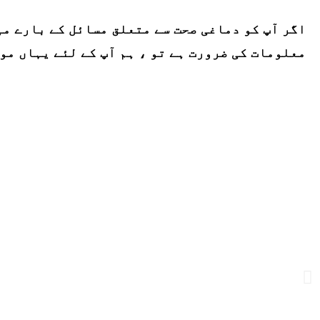
اگر آپ کو دماغی صحت سے متعلق مسائل کے بارے می
معلومات کی ضرورت ہے تو ، ہم آپ کے لئے یہاں مو