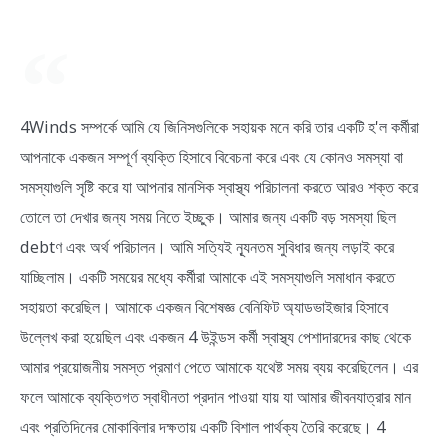
4Winds সম্পর্কে আমি যে জিনিসগুলিকে সহায়ক মনে করি তার একটি হ'ল কর্মীরা
আপনাকে একজন সম্পূর্ণ ব্যক্তি হিসাবে বিবেচনা করে এবং যে কোনও সমস্যা বা
সমস্যাগুলি সৃষ্টি করে যা আপনার মানসিক স্বাস্থ্য পরিচালনা করতে আরও শক্ত করে
তোলে তা দেখার জন্য সময় নিতে ইচ্ছুক। আমার জন্য একটি বড় সমস্যা ছিল
debtণ এবং অর্থ পরিচালন। আমি সত্যিই ন্যূনতম সুবিধার জন্য লড়াই করে
যাচ্ছিলাম। একটি সময়ের মধ্যে কর্মীরা আমাকে এই সমস্যাগুলি সমাধান করতে
সহায়তা করেছিল। আমাকে একজন বিশেষজ্ঞ বেনিফিট অ্যাডভাইজার হিসাবে
উল্লেখ করা হয়েছিল এবং একজন 4 উইন্ডস কর্মী স্বাস্থ্য পেশাদারদের কাছ থেকে
আমার প্রয়োজনীয় সমস্ত প্রমাণ পেতে আমাকে যথেষ্ট সময় ব্যয় করেছিলেন। এর
ফলে আমাকে ব্যক্তিগত স্বাধীনতা প্রদান পাওয়া যায় যা আমার জীবনযাত্রার মান
এবং প্রতিদিনের মোকাবিলার দক্ষতায় একটি বিশাল পার্থক্য তৈরি করেছে। 4