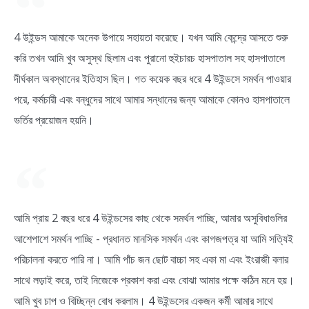
4 উইন্ডস আমাকে অনেক উপায়ে সহায়তা করেছে। যখন আমি কেন্দ্রে আসতে শুরু
করি তখন আমি খুব অসুস্থ ছিলাম এবং পুরানো হুইচারচ হাসপাতাল সহ হাসপাতালে
দীর্ঘকাল অবস্থানের ইতিহাস ছিল। গত কয়েক বছর ধরে 4 উইন্ডসে সমর্থন পাওয়ার
পরে, কর্মচারী এবং বন্ধুদের সাথে আমার সন্ধানের জন্য আমাকে কোনও হাসপাতালে
ভর্তির প্রয়োজন হয়নি।
আমি প্রায় 2 বছর ধরে 4 উইন্ডসের কাছ থেকে সমর্থন পাচ্ছি, আমার অসুবিধাগুলির
আশেপাশে সমর্থন পাচ্ছি - প্রধানত মানসিক সমর্থন এবং কাগজপত্র যা আমি সত্যিই
পরিচালনা করতে পারি না। আমি পাঁচ জন ছোট বাচ্চা সহ একা মা এবং ইংরাজী বলার
সাথে লড়াই করে, তাই নিজেকে প্রকাশ করা এবং বোঝা আমার পক্ষে কঠিন মনে হয়।
আমি খুব চাপ ও বিচ্ছিন্ন বোধ করলাম। 4 উইন্ডসের একজন কর্মী আমার সাথে