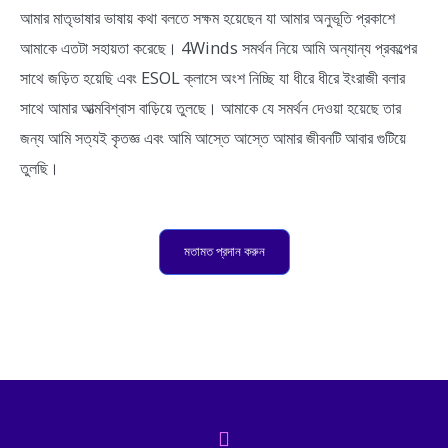
আমার মাতৃভাষার ভাষায় কথা বলতে সক্ষম হয়েছেন যা আমার অনুভূতি প্রকাশে
আমাকে এতটা সহায়তা করেছে। 4Winds সমর্থন নিয়ে আমি অন্যান্য প্রকল্পের
সাথে জড়িত হয়েছি এবং ESOL ক্লাসে অংশ নিচ্ছি যা ধীরে ধীরে ইংরাজী বলার
সাথে আমার আত্মবিশ্বাস বাড়িয়ে তুলছে। আমাকে যে সমর্থন দেওয়া হয়েছে তার
জন্য আমি সত্যই কৃতজ্ঞ এবং আমি আস্তে আস্তে আমার জীবনটি আবার গুটিয়ে
তুলছি।
মতামত প্রদান করুন