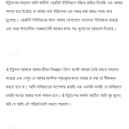
উইন্ডসের মাধ্যমে আমি কার্ডিফ ক্রেডিট ইউনিয়নে পরিচয় করিয়ে দিয়েছি এবং আমার
সদস্য হয়ে উঠেছে যা আমার অর্থ পরিচালনা এবং সঞ্চয় করা আরও সহজ করে
তুলেছে। ক্রেডিট ইউনিয়নের সাথে আমার যোগাযোগ অত্যন্ত ইতিবাচক হয়েছে
এবং তারা সাপ্তাহিক স্বেচ্ছাসেবী কাজের জন্য গড় সুযোগের প্রস্তাব দিয়েছে।
4 উইন্ডস আমাকে আমার জীবন নিয়ন্ত্রণে নিতে যথেষ্ট আস্থা তৈরি করতে সহায়তা
করেছে এবং দেখুন যে আমার মানসিক স্বাস্থ্যের জন্য আমার যা করা তা সীমাবদ্ধ
করতে হবে না। আমি ভবিষ্যতের অপেক্ষায় রয়েছি এবং এমনকি ভাবছি যে ভবিষ্যতে
চাকরি পাওয়া আমার পক্ষে সম্ভব হবে। 4 উইন্ডসের সমর্থন ব্যতীত আমি খুব সন্দেহ
করি যে আমি এই পরিবর্তনগুলি করতে পারতাম।