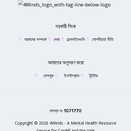
দরকারী লিংক
আমাদের সম্পর্কে
সেবা
হেল্পলাইনগুলি
গোপনীয়তা নীতি
আমাদের অনুসরণ করো
ফেসবুক
ইনস্টাগ্রাম
টুইটার
দাতব্য নং 1071770
Copyright © 2026 4Winds - A Mental Health Resource
Service for Cardiff and the Vale