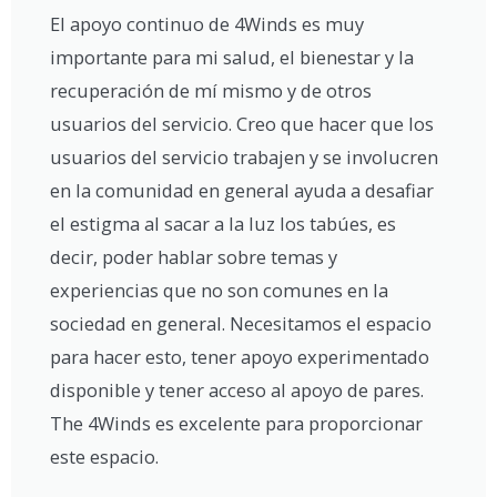
El apoyo continuo de 4Winds es muy
importante para mi salud, el bienestar y la
recuperación de mí mismo y de otros
usuarios del servicio. Creo que hacer que los
usuarios del servicio trabajen y se involucren
en la comunidad en general ayuda a desafiar
el estigma al sacar a la luz los tabúes, es
decir, poder hablar sobre temas y
experiencias que no son comunes en la
sociedad en general. Necesitamos el espacio
para hacer esto, tener apoyo experimentado
disponible y tener acceso al apoyo de pares.
The 4Winds es excelente para proporcionar
este espacio.